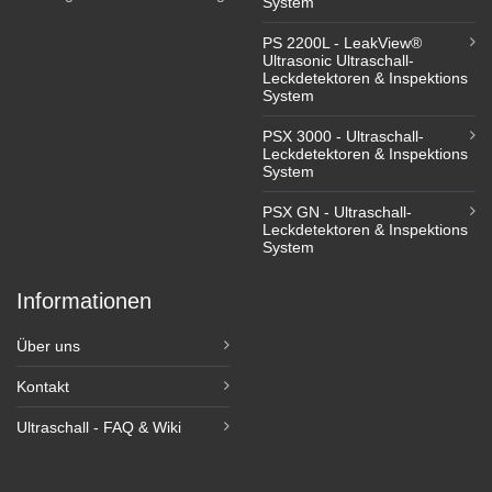
System
PS 2200L - LeakView®
Ultrasonic Ultraschall-
Leckdetektoren & Inspektions
System
PSX 3000 - Ultraschall-
Leckdetektoren & Inspektions
System
PSX GN - Ultraschall-
Leckdetektoren & Inspektions
System
Informationen
Über uns
Kontakt
Ultraschall - FAQ & Wiki