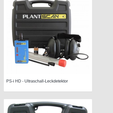
PS-i HD - Ultraschall-Leckdetektor