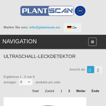
Mailen Sie uns:
info@plantscan.eu
De
NAVIGATION
ULTRASCHALL-LECKDETEKTOR
Ansicht als:
Ergebnisse 1 - 6 von 8
6
anzeigen:
produkte pro seite
Start
Zurück
1
2
Weiter
Ende