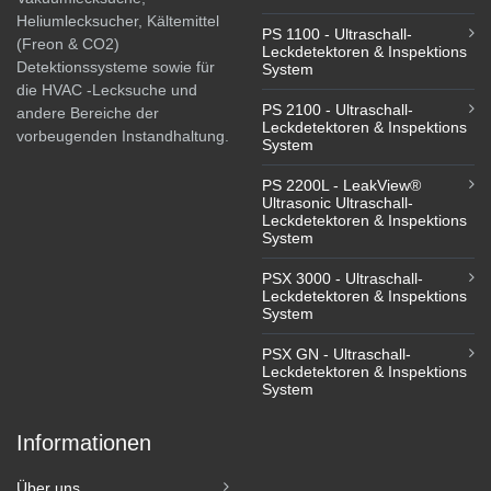
Heliumlecksucher, Kältemittel
PS 1100 - Ultraschall-
(Freon & CO2)
Leckdetektoren & Inspektions
Detektionssysteme sowie für
System
die HVAC -Lecksuche und
PS 2100 - Ultraschall-
andere Bereiche der
Leckdetektoren & Inspektions
vorbeugenden Instandhaltung.
System
PS 2200L - LeakView®
Ultrasonic Ultraschall-
Leckdetektoren & Inspektions
System
PSX 3000 - Ultraschall-
Leckdetektoren & Inspektions
System
PSX GN - Ultraschall-
Leckdetektoren & Inspektions
System
Informationen
Über uns